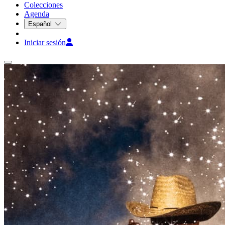
Colecciones
Agenda
Español
Iniciar sesión