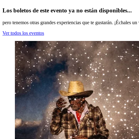
Los boletos de este evento ya no están disponibles...
pero tenemos otras grandes experiencias que te gustarán. ¡Échales un 
Ver todos los eventos