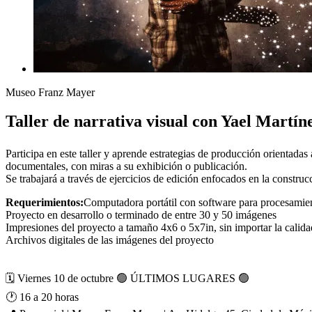
Museo Franz Mayer
Taller de narrativa visual con Yael Martí
Participa en este taller y aprende estrategias de producción orientadas
documentales, con miras a su exhibición o publicación.
Se trabajará a través de ejercicios de edición enfocados en la construcc
Requerimientos:
Computadora portátil con software para procesamie
Proyecto en desarrollo o terminado de entre 30 y 50 imágenes
Impresiones del proyecto a tamaño 4x6 o 5x7in, sin importar la calida
Archivos digitales de las imágenes del proyecto
🗓️ Viernes 10 de octubre 🟢 ÚLTIMOS LUGARES 🟢
🕐 16 a 20 horas