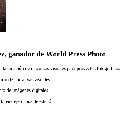
nez, ganador de World Press Photo
 a la creación de discursos visuales para proyectos fotográficos
ión de narrativas visuales.
nto de imágenes digitales
d, para ejercicios de edición