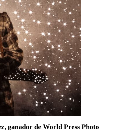
nez, ganador de World Press Photo