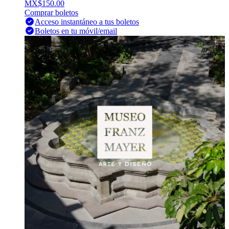
MX$150.00
Comprar boletos
Acceso instantáneo a tus boletos
Boletos en tu móvil/email