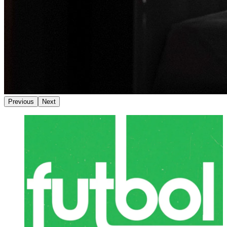
Previous
Next