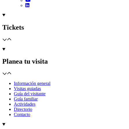
Tickets
Planea tu visita
Información general
Visitas guiadas
Guía del visitante
Guía familiar
Actividades
Directorio
Contacto