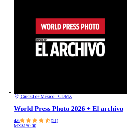
Ciudad de México - CDMX
World Press Photo 2026 + El archivo
4.6
(51)
MX$150.00