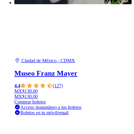
Ciudad de México - CDMX
Museo Franz Mayer
4.4
(127)
MX$130.00
MX$130.00
Comprar boletos
Acceso instantáneo a tus boletos
Boletos en tu móvil/email