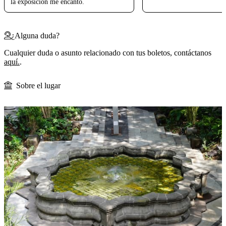
la exposición me encantó.
¿Alguna duda?
Cualquier duda o asunto relacionado con tus boletos, contáctanos
aquí.
.
Sobre el lugar