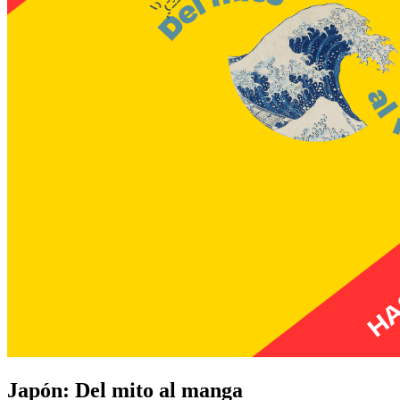
Japón: Del mito al manga