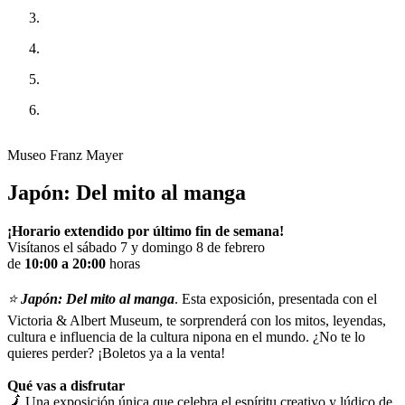
Museo Franz Mayer
Japón: Del mito al manga
¡Horario extendido por último fin de semana!
Visítanos el sábado 7 y domingo 8 de febrero
de
10:00 a 20:00
horas
⭐
Japón: Del mito al manga
. Esta exposición, presentada con el
Victoria & Albert Museum, te sorprenderá con los mitos, leyendas,
cultura e influencia de la cultura nipona en el mundo. ¿No te lo
quieres perder? ¡Boletos ya a la venta!
Qué vas a disfrutar
🗾 Una exposición única que celebra el espíritu creativo y lúdico de