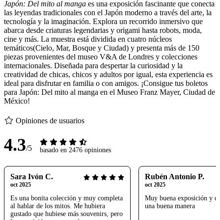
Japón: Del mito al manga
es una exposición fascinante que conecta
las leyendas tradicionales con el Japón moderno a través del arte, la
tecnología y la imaginación. Explora un recorrido inmersivo que
abarca desde criaturas legendarias y origami hasta robots, moda,
cine y más. La muestra está dividida en cuatro núcleos
temáticos(Cielo, Mar, Bosque y Ciudad) y presenta más de 150
piezas provenientes del museo V&A de Londres y colecciones
internacionales. Diseñada para despertar la curiosidad y la
creatividad de chicas, chicos y adultos por igual, esta experiencia es
ideal para disfrutar en familia o con amigos. ¡Consigue tus boletos
para Japón: Del mito al manga en el Museo Franz Mayer, Ciudad de
México!
Opiniones de usuarios
4.3
/5
basado en 2476 opiniones
Sara Ivón C.
Rubén Antonio P.
oct 2025
oct 2025
Es una bonita colección y muy completa
Muy buena exposición y di
al hablar de los mitos. Me hubiera
una buena manera
gustado que hubiese más souvenirs, pero