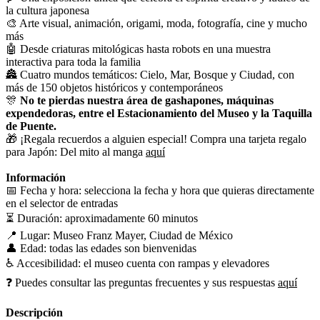
la cultura japonesa
🎨 Arte visual, animación, origami, moda, fotografía, cine y mucho
más
🤖 Desde criaturas mitológicas hasta robots en una muestra
interactiva para toda la familia
🏯 Cuatro mundos temáticos: Cielo, Mar, Bosque y Ciudad, con
más de 150 objetos históricos y contemporáneos
🎊
No te pierdas nuestra área de gashapones, máquinas
expendedoras, entre el Estacionamiento del Museo y la Taquilla
de Puente.
🎁 ¡Regala recuerdos a alguien especial! Compra una tarjeta regalo
para Japón: Del mito al manga
aquí
Información
📅 Fecha y hora: selecciona la fecha y hora que quieras directamente
en el selector de entradas
⏳ Duración: aproximadamente 60 minutos
📍 Lugar: Museo Franz Mayer, Ciudad de México
👤 Edad: todas las edades son bienvenidas
♿ Accesibilidad: el museo cuenta con rampas y elevadores
❓ Puedes consultar las preguntas frecuentes y sus respuestas
aquí
Descripción