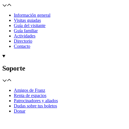
Información general
Visitas guiadas
Guía del visitante
Guía familiar
Actividades
Directorio
Contacto
Soporte
Amigos de Franz
Renta de espacios
Patrocinadores y aliados
Dudas sobre tus boletos
Donar